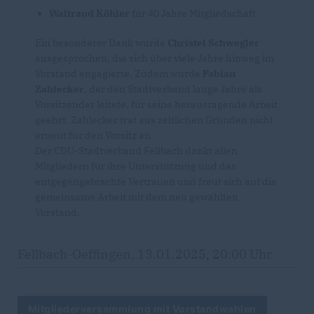
Waltraud Köhler
für 40 Jahre Mitgliedschaft.
Ein besonderer Dank wurde
Christel Schwegler
ausgesprochen, die sich über viele Jahre hinweg im
Vorstand engagierte. Zudem wurde
Fabian
Zahlecker
, der den Stadtverband lange Jahre als
Vorsitzender leitete, für seine herausragende Arbeit
geehrt. Zahlecker trat aus zeitlichen Gründen nicht
erneut für den Vorsitz an.
Der CDU-Stadtverband Fellbach dankt allen
Mitgliedern für ihre Unterstützung und das
entgegengebrachte Vertrauen und freut sich auf die
gemeinsame Arbeit mit dem neu gewählten
Vorstand.
Fellbach-Oeffingen, 13.01.2025, 20:00 Uhr
Mitgliederversammlung mit Vorstandwahlen